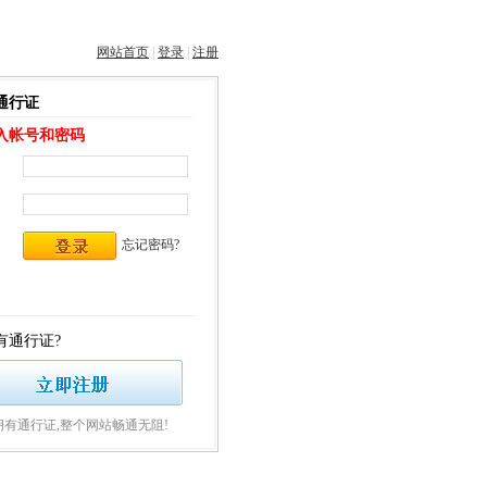
网站首页
|
登录
|
注册
通行证
入帐号和密码
忘记密码?
有通行证?
拥有通行证,整个网站畅通无阻!