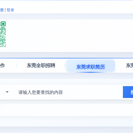
册
|
登录
工作
东莞全职招聘
东
东莞求职简历