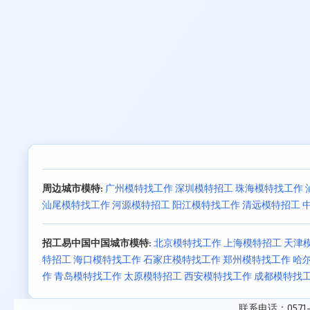
周边城市模特:
广州模特找工作
深圳模特招工
珠海模特找工作
汕尾模特找工作
河源模特招工
阳江模特找工作
清远模特招工
招工易中国中国城市模特:
北京模特找工作
上海模特招工
天津
特招工
海口模特找工作
石家庄模特找工作
郑州模特找工作
哈
作
青岛模特找工作
太原模特招工
西安模特找工作
成都模特找
联系电话：0571-8