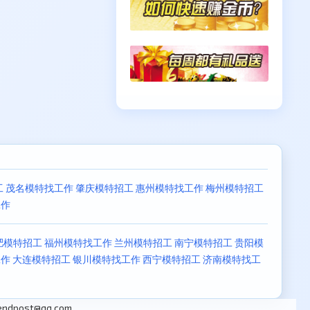
工
茂名模特找工作
肇庆模特招工
惠州模特找工作
梅州模特招工
工作
肥模特招工
福州模特找工作
兰州模特招工
南宁模特招工
贵阳模
工作
大连模特招工
银川模特找工作
西宁模特招工
济南模特找工
dpost@qq.com