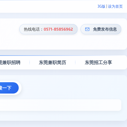
3G版
|
设为首页
热线电话：
0571-85856962
免费发布信息
莞兼职招聘
东莞兼职简历
东莞招工分享