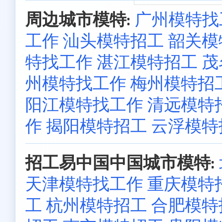
周边城市模特:
广州模特找
工作
汕头模特招工
韶关模
特找工作
湛江模特招工
茂
州模特找工作
梅州模特招
阳江模特找工作
清远模特
作
揭阳模特招工
云浮模特
招工易中国中国城市模特:
天津模特找工作
重庆模特
工
杭州模特招工
合肥模特