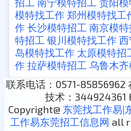
招工
南宁模特招工
贵阳模
模特找工作
郑州模特找工
作
长沙模特招工
南京模特
特招工
银川模特找工作
西
岛模特找工作
太原模特招
作
拉萨模特招工
乌鲁木齐
联系电话：0571-85856962
技术：344924361 E
Copyright@
东莞找工作易|
工作易东莞招工信息网
all 