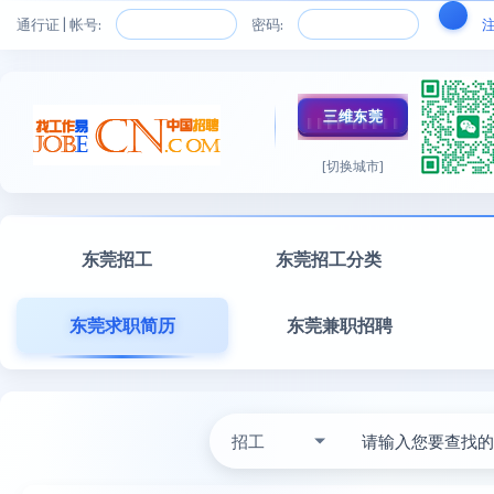
通行证 | 帐号:
密码:
三维东莞
[切换城市]
东莞招工
东莞招工分类
东莞求职简历
东莞兼职招聘
招工