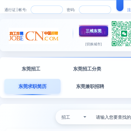
通行证 | 帐号:
密码:
注
三维东莞
[切换城市]
东莞招工
东莞招工分类
东莞求职简历
东莞兼职招聘
招工