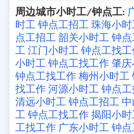
周边城市小时工/钟点工:
时工 钟点工招工
珠海小时
点工招工
韶关小时工 钟
工
江门小时工 钟点工找工
小时工 钟点工找工作
肇庆
钟点工找工作
梅州小时工
找工作
河源小时工 钟点工
清远小时工 钟点工招工
中
工 钟点工找工作
揭阳小时
工找工作
广东小时工 钟