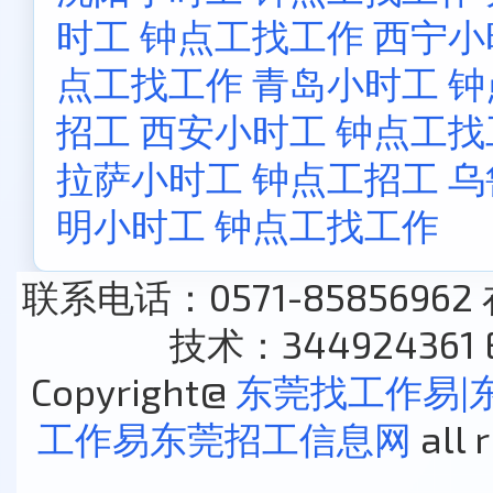
时工 钟点工找工作
西宁小
点工找工作
青岛小时工 
招工
西安小时工 钟点工找
拉萨小时工 钟点工招工
乌
明小时工 钟点工找工作
联系电话：0571-85856962
技术：344924361 E
Copyright@
东莞找工作易|
工作易东莞招工信息网
all 