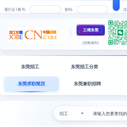
通行证 | 帐号:
密码:
注
三维东莞
[切换城市]
东莞招工
东莞招工分类
东莞求职简历
东莞兼职招聘
招工