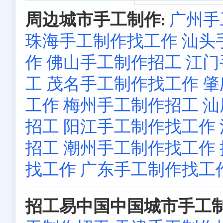
周边城市手工制作:
广州手
珠海手工制作找工作
汕头
作
佛山手工制作招工
江门
工
茂名手工制作找工作
肇
工作
梅州手工制作招工
汕
招工
阳江手工制作找工作
招工
潮州手工制作找工作
找工作
广东手工制作找工
招工易中国中国城市手工制