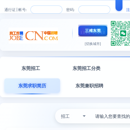
通行证 | 帐号:
密码:
注
三维东莞
[切换城市]
东莞招工
东莞招工分类
东莞求职简历
东莞兼职招聘
招工