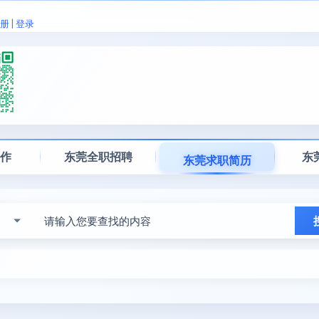
册
|
登录
工作
东莞全职招聘
东
东莞求职简历