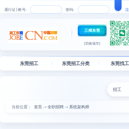
通行证 | 帐号:
密码:
注
三维东莞
[切换城市]
东莞招工
东莞招工分类
东莞找
招工
当前位置：
首页
->
全职招聘
->
系统架构师