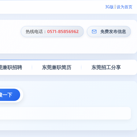
3G版
|
设为首页
热线电话：
0571-85856962
免费发布信息
莞兼职招聘
东莞兼职简历
东莞招工分享