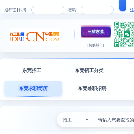
通行证 | 帐号:
密码:
注
三维东莞
[切换城市]
东莞招工
东莞招工分类
东莞求职简历
东莞兼职招聘
招工