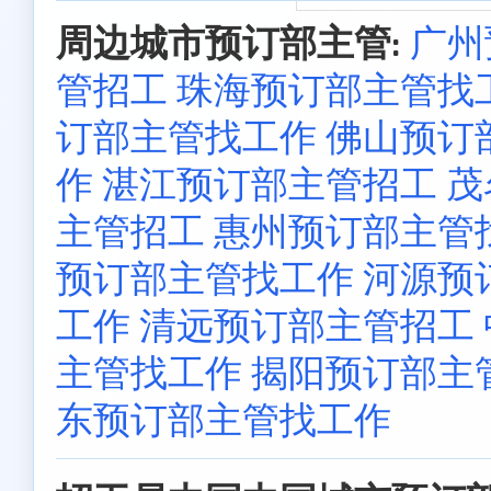
周边城市预订部主管:
广州
管招工
珠海预订部主管找
订部主管找工作
佛山预订
作
湛江预订部主管招工
茂
主管招工
惠州预订部主管
预订部主管找工作
河源预
工作
清远预订部主管招工
主管找工作
揭阳预订部主
东预订部主管找工作