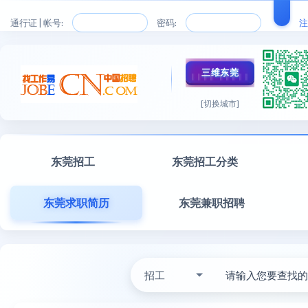
通行证 | 帐号:
密码:
注
三维东莞
[切换城市]
东莞招工
东莞招工分类
东莞求职简历
东莞兼职招聘
招工