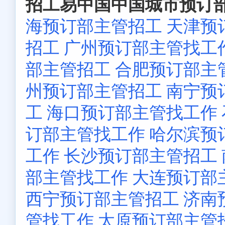
招工易中国中国城市预订部
海预订部主管招工
天津预
招工
广州预订部主管找工
部主管招工
合肥预订部主
州预订部主管招工
南宁预
工
海口预订部主管找工作
订部主管找工作
哈尔滨预
工作
长沙预订部主管招工
部主管找工作
大连预订部
西宁预订部主管招工
济南
管找工作
太原预订部主管