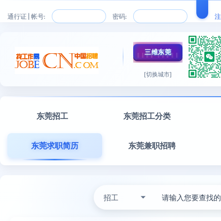
通行证 | 帐号:
密码:
注
三维东莞
[切换城市]
东莞招工
东莞招工分类
东莞求职简历
东莞兼职招聘
招工