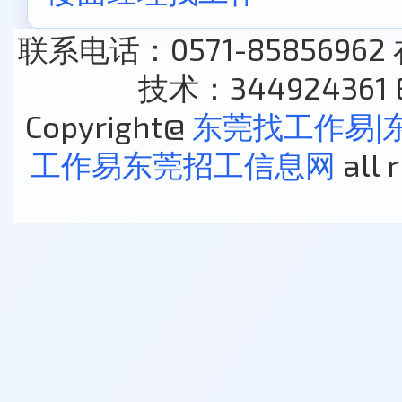
联系电话：0571-85856962
技术：344924361 E
Copyright@
东莞找工作易|
工作易东莞招工信息网
all 