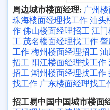
周边城市楼面经理:
广州楼
珠海楼面经理找工作
汕头
作
佛山楼面经理招工
江门
工
茂名楼面经理找工作
肇
工作
梅州楼面经理招工
汕
招工
阳江楼面经理找工作
招工
潮州楼面经理找工作
找工作
广东楼面经理找工
招工易中国中国城市楼面经