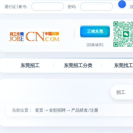
通行证 | 帐号:
密码:
三维东莞
[切换城市]
东莞招工
东莞招工分类
东莞找
招工
当前位置：
首页
->
全职招聘
->
产品研发/注册