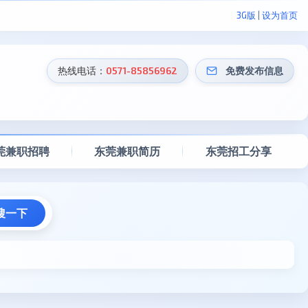
3G版
|
设为首页
热线电话：
0571-85856962
免费发布信息
莞兼职招聘
东莞兼职简历
东莞招工分享