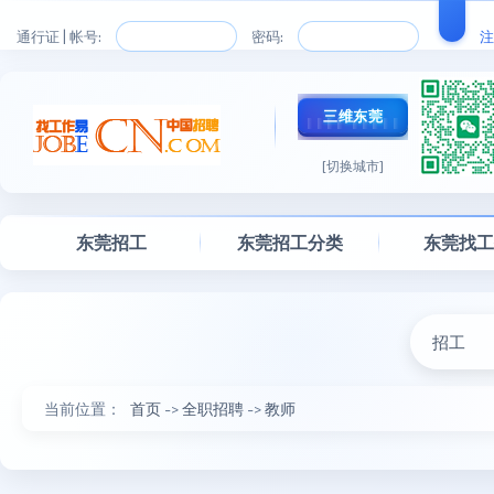
通行证 | 帐号:
密码:
注
三维东莞
[切换城市]
东莞招工
东莞招工分类
东莞找
招工
当前位置：
首页
->
全职招聘
->
教师