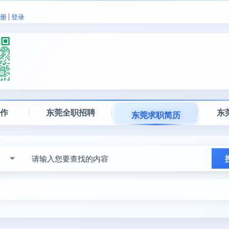
册
|
登录
工作
东莞全职招聘
东
东莞求职简历