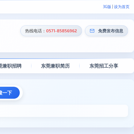
3G版
|
设为首页
热线电话：
0571-85856962
免费发布信息
莞兼职招聘
东莞兼职简历
东莞招工分享