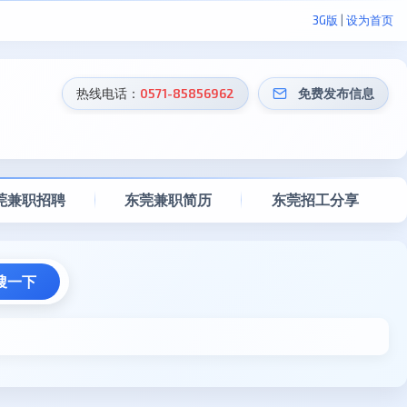
3G版
|
设为首页
热线电话：
0571-85856962
免费发布信息
莞兼职招聘
东莞兼职简历
东莞招工分享