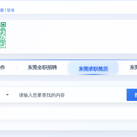
册
|
登录
工作
东莞全职招聘
东
东莞求职简历