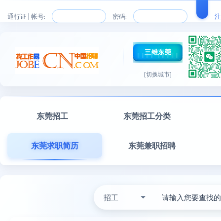
通行证 | 帐号:
密码:
注
三维东莞
[切换城市]
东莞招工
东莞招工分类
东莞求职简历
东莞兼职招聘
招工