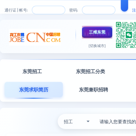
通行证 | 帐号:
密码:
注
三维东莞
[切换城市]
东莞招工
东莞招工分类
东莞求职简历
东莞兼职招聘
招工