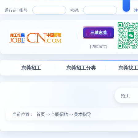
通行证 | 帐号:
密码:
注
三维东莞
[切换城市]
东莞招工
东莞招工分类
东莞找
招工
当前位置：
首页
->
全职招聘
->
美术指导