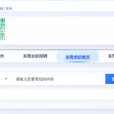
册
|
登录
工作
东莞全职招聘
东
东莞求职简历