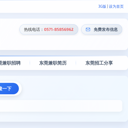
3G版
|
设为首页
热线电话：
0571-85856962
免费发布信息
莞兼职招聘
东莞兼职简历
东莞招工分享