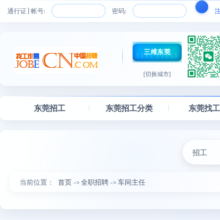
通行证 | 帐号:
密码:
三维东莞
[切换城市]
东莞招工
东莞招工分类
东莞找
招工
当前位置：
首页
->
全职招聘
->
车间主任