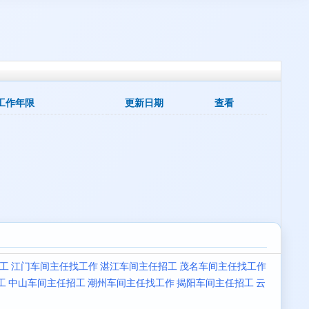
工作年限
更新日期
查看
工
江门车间主任找工作
湛江车间主任招工
茂名车间主任找工作
工
中山车间主任招工
潮州车间主任找工作
揭阳车间主任招工
云