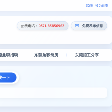
3G版
|
设为首页
热线电话：
0571-85856962
免费发布信息
莞兼职招聘
东莞兼职简历
东莞招工分享