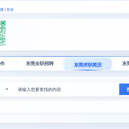
册
|
登录
工作
东莞全职招聘
东
东莞求职简历