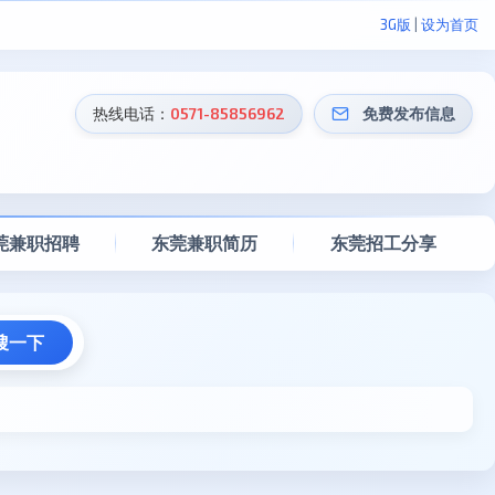
3G版
|
设为首页
热线电话：
0571-85856962
免费发布信息
莞兼职招聘
东莞兼职简历
东莞招工分享