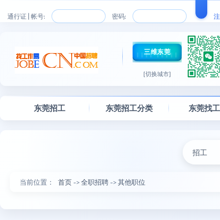
通行证 | 帐号:
密码:
注
三维东莞
[切换城市]
东莞招工
东莞招工分类
东莞找
招工
当前位置：
首页
->
全职招聘
->
其他职位