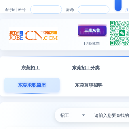
通行证 | 帐号:
密码:
注
三维东莞
[切换城市]
东莞招工
东莞招工分类
东莞求职简历
东莞兼职招聘
招工