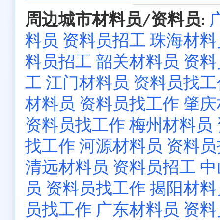
周边城市材料员/资料员:
料员 资料员招工
珠海材料
料员招工
韶关材料员 资
工
江门材料员 资料员找工
材料员 资料员找工作
肇庆
资料员找工作
梅州材料员
找工作
河源材料员 资料员
清远材料员 资料员招工
中
员 资料员找工作
揭阳材料
员找工作
广东材料员 资