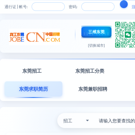
通行证 | 帐号:
密码:
三维东莞
[切换城市]
东莞招工
东莞招工分类
东莞求职简历
东莞兼职招聘
招工