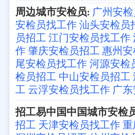
周边城市安检员:
广州安检
安检员找工作
汕头安检员
员招工
江门安检员找工作
作
肇庆安检员招工
惠州安
尾安检员找工作
河源安检
检员招工
中山安检员招工
工
云浮安检员找工作
广东
招工易中国中国城市安检员
招工
天津安检员找工作
重