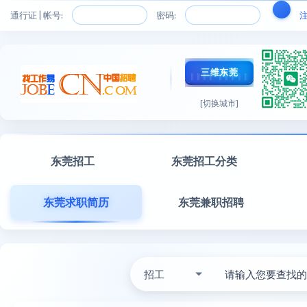
通行证 | 帐号:
密码:
三维东莞
[切换城市]
东莞招工
东莞招工分类
东莞求职简历
东莞兼职招聘
招工