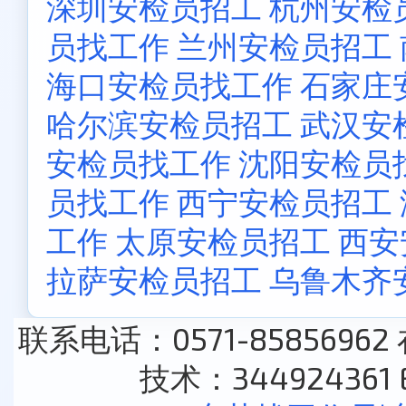
深圳安检员招工
杭州安检
员找工作
兰州安检员招工
海口安检员找工作
石家庄
哈尔滨安检员招工
武汉安
安检员找工作
沈阳安检员
员找工作
西宁安检员招工
工作
太原安检员招工
西安
拉萨安检员招工
乌鲁木齐
联系电话：0571-85856962
技术：344924361 E