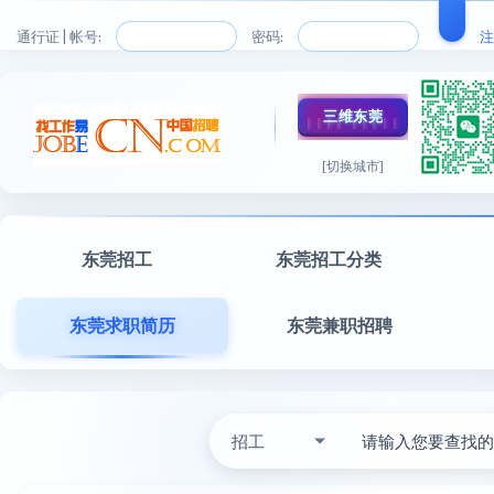
通行证 | 帐号:
密码:
注
三维东莞
[切换城市]
东莞招工
东莞招工分类
东莞求职简历
东莞兼职招聘
招工