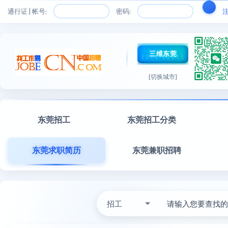
通行证 | 帐号:
密码:
三维东莞
[切换城市]
东莞招工
东莞招工分类
东莞求职简历
东莞兼职招聘
招工