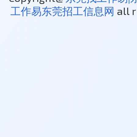
工作易东莞招工信息网
all 