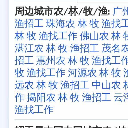
周边城市农/林/牧/渔:
广
渔招工
珠海农 林 牧 渔找
林 牧 渔找工作
佛山农 林 
湛江农 林 牧 渔招工
茂名农
招工
惠州农 林 牧 渔找工
牧 渔找工作
河源农 林 牧
远农 林 牧 渔招工
中山农 
作
揭阳农 林 牧 渔招工
云
渔找工作