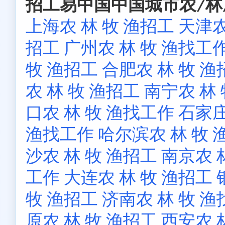
招工易中国中国城市农/林/
上海农 林 牧 渔招工
天津农
招工
广州农 林 牧 渔找工
牧 渔招工
合肥农 林 牧 渔
农 林 牧 渔招工
南宁农 林
口农 林 牧 渔找工作
石家庄
渔找工作
哈尔滨农 林 牧 
沙农 林 牧 渔招工
南京农 
工作
大连农 林 牧 渔招工
牧 渔招工
济南农 林 牧 
原农 林 牧 渔招工
西安农 