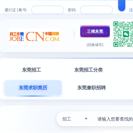
通行证 | 帐号:
密码:
注
三维东莞
[切换城市]
东莞招工
东莞招工分类
东莞求职简历
东莞兼职招聘
招工