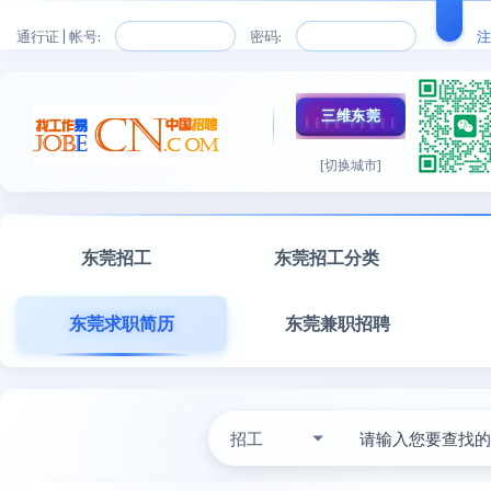
通行证 | 帐号:
密码:
注
三维东莞
[切换城市]
东莞招工
东莞招工分类
东莞求职简历
东莞兼职招聘
招工