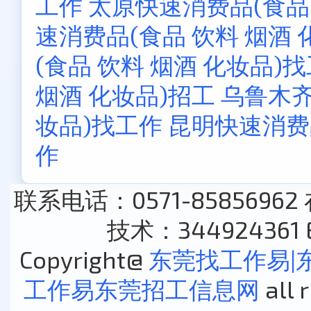
工作
太原快速消费品(食品 
速消费品(食品 饮料 烟酒 
(食品 饮料 烟酒 化妆品)
烟酒 化妆品)招工
乌鲁木齐
妆品)找工作
昆明快速消费品
作
联系电话：0571-85856962
技术：344924361 E
Copyright@
东莞找工作易|
工作易东莞招工信息网
all 