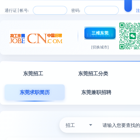
通行证 | 帐号:
密码:
注
三维东莞
[切换城市]
东莞招工
东莞招工分类
东莞求职简历
东莞兼职招聘
招工