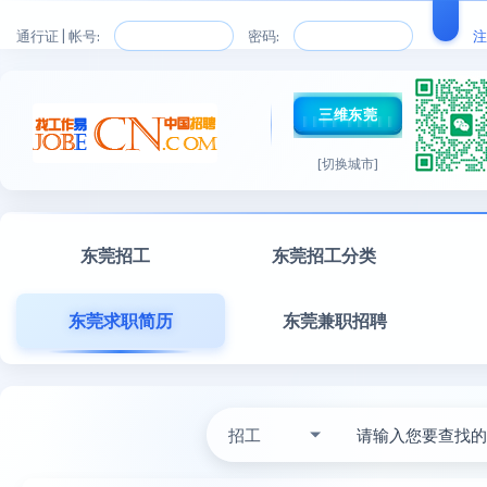
通行证 | 帐号:
密码:
注
三维东莞
[切换城市]
东莞招工
东莞招工分类
东莞求职简历
东莞兼职招聘
招工