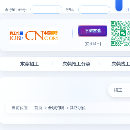
通行证 | 帐号:
密码:
注
三维东莞
[切换城市]
东莞招工
东莞招工分类
东莞找
招工
当前位置：
首页
->
全职招聘
->
其它职位