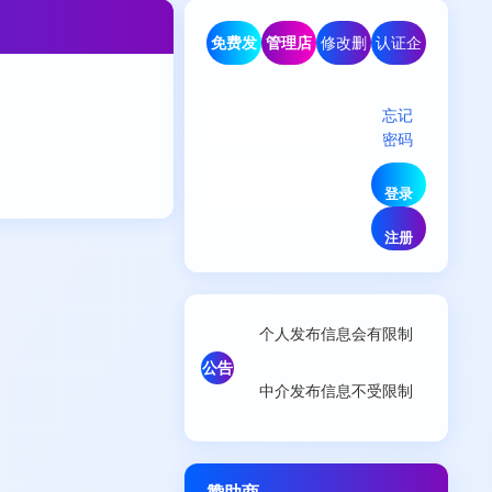
免费发
管理店
修改删
认证企
布信息
铺
除信息
业/商家
忘记
密码
个人发布信息会有限制
公告
中介发布信息不受限制
赞助商