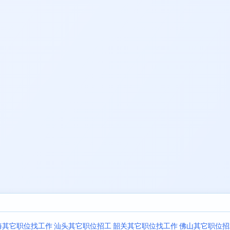
海其它职位找工作
汕头其它职位招工
韶关其它职位找工作
佛山其它职位招