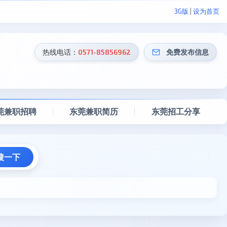
3G版
|
设为首页
热线电话：
0571-85856962
免费发布信息
莞兼职招聘
东莞兼职简历
东莞招工分享