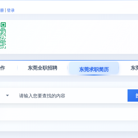
册
|
登录
工作
东莞全职招聘
东
东莞求职简历