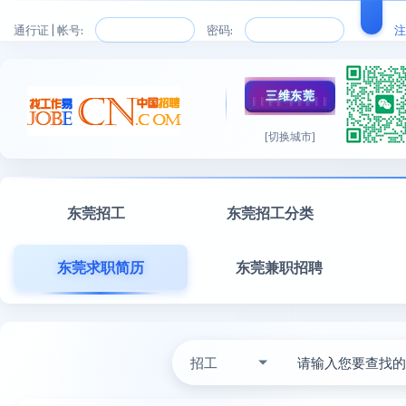
通行证 | 帐号:
密码:
注
三维东莞
[切换城市]
东莞招工
东莞招工分类
东莞求职简历
东莞兼职招聘
招工